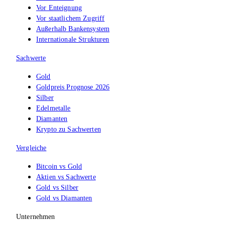
Vor Enteignung
Vor staatlichem Zugriff
Außerhalb Bankensystem
Internationale Strukturen
Sachwerte
Gold
Goldpreis Prognose 2026
Silber
Edelmetalle
Diamanten
Krypto zu Sachwerten
Vergleiche
Bitcoin vs Gold
Aktien vs Sachwerte
Gold vs Silber
Gold vs Diamanten
Unternehmen