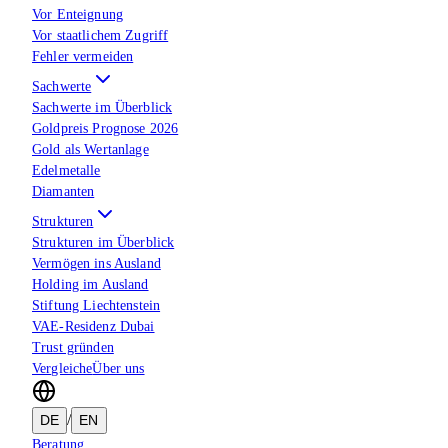
Vor Enteignung
Vor staatlichem Zugriff
Fehler vermeiden
Sachwerte
Sachwerte im Überblick
Goldpreis Prognose 2026
Gold als Wertanlage
Edelmetalle
Diamanten
Strukturen
Strukturen im Überblick
Vermögen ins Ausland
Holding im Ausland
Stiftung Liechtenstein
VAE-Residenz Dubai
Trust gründen
Vergleiche
Über uns
/
DE
EN
Beratung