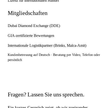
Lizenz für internationalen Handel
Mitgliedschaften
Dubai Diamond Exchange (DDE)
GIA-zertifizierte Bewertungen
Internationale Logistikpartner (Brinks, Malca-Amit)
Kundenbetreuung auf Deutsch · Beratung per Video, Telefon oder
persönlich
Fragen? Lassen Sie uns sprechen.
Ein kurzes Gespräch zeigt, ob wir zueinander