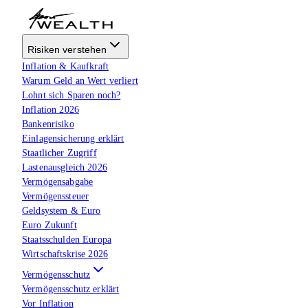
Risiken verstehen
Inflation & Kaufkraft
Warum Geld an Wert verliert
Lohnt sich Sparen noch?
Inflation 2026
Bankenrisiko
Einlagensicherung erklärt
Staatlicher Zugriff
Lastenausgleich 2026
Vermögensabgabe
Vermögenssteuer
Geldsystem & Euro
Euro Zukunft
Staatsschulden Europa
Wirtschaftskrise 2026
Vermögensschutz
Vermögensschutz erklärt
Vor Inflation